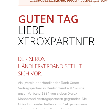
/mnt/web523/b3/20/56799920/htdocs/Drupal_02/incl
GUTEN TAG
LIEBE
XEROXPARTNER!
DER XEROX
HÄNDLERVERBAND STELLT
SICH VOR.
Als „Verein der Händler der Rank Xerox
Vertragspartner in Deutschland e.V.“ wurde
unser Verband 1994 von sieben Xerox
Monobrand-Vertragspartnern gegründet. Die
Gründungsväter hatten zum Ziel gemeinsam