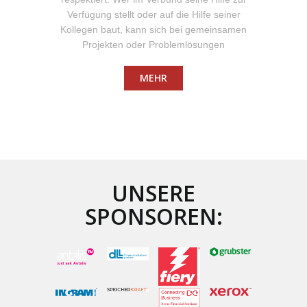
Verfügung stellt oder auf die Hilfe seiner
Kollegen baut, kann sich bei gemeinsamen
Projekten oder Problemlösungen
MEHR
UNSERE
SPONSOREN: