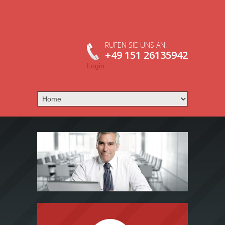
RUFEN SIE UNS AN!
+49 151 26135942
Login