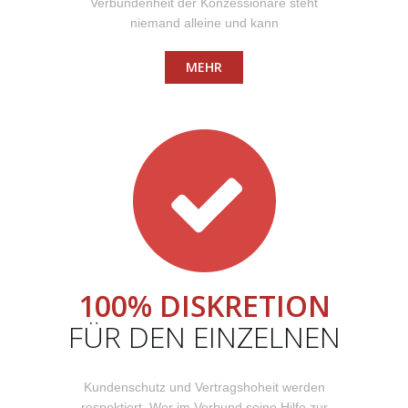
Verbundenheit der Konzessionäre steht
niemand alleine und kann
MEHR
100% DISKRETION
FÜR DEN EINZELNEN
Kundenschutz und Vertragshoheit werden
respektiert. Wer im Verbund seine Hilfe zur