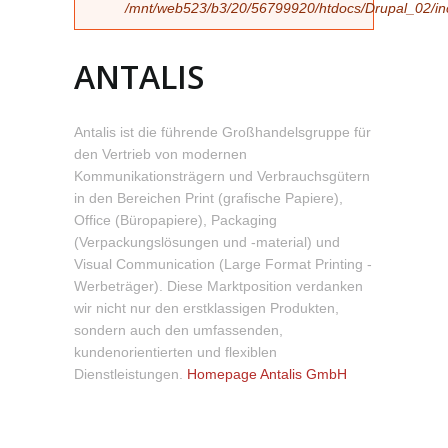
/mnt/web523/b3/20/56799920/htdocs/Drupal_02/incl
ANTALIS
Antalis ist die führende Großhandelsgruppe für
den Vertrieb von modernen
Kommunikationsträgern und Verbrauchsgütern
in den Bereichen Print (grafische Papiere),
Office (Büropapiere), Packaging
(Verpackungslösungen und -material) und
Visual Communication (Large Format Printing -
Werbeträger). Diese Marktposition verdanken
wir nicht nur den erstklassigen Produkten,
sondern auch den umfassenden,
kundenorientierten und flexiblen
Dienstleistungen.
Homepage Antalis GmbH