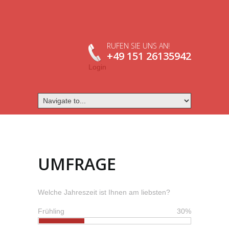
RUFEN SIE UNS AN!
+49 151 26135942
Login
UMFRAGE
Welche Jahreszeit ist Ihnen am liebsten?
Frühling
30%