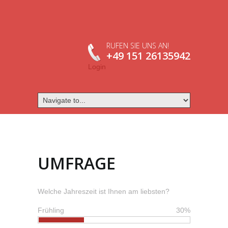
RUFEN SIE UNS AN!
+49 151 26135942
Login
UMFRAGE
Welche Jahreszeit ist Ihnen am liebsten?
Frühling
30%