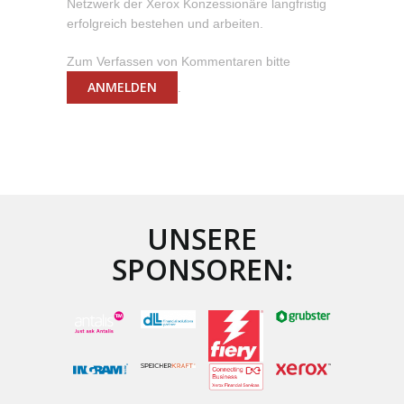
Netzwerk der Xerox Konzessionäre langfristig
erfolgreich bestehen und arbeiten.
Zum Verfassen von Kommentaren bitte
ANMELDEN
.
UNSERE
SPONSOREN: