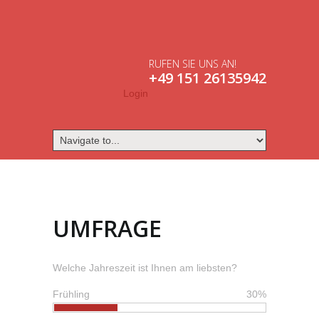
RUFEN SIE UNS AN!
+49 151 26135942
Login
UMFRAGE
Welche Jahreszeit ist Ihnen am liebsten?
Frühling
30%