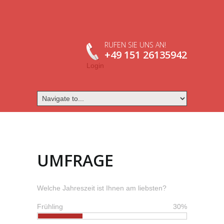
RUFEN SIE UNS AN!
+49 151 26135942
Login
UMFRAGE
Welche Jahreszeit ist Ihnen am liebsten?
Frühling
30%