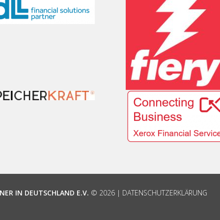
NER IN DEUTSCHLAND E.V.
© 2026 |
DATENSCHUTZERKLÄRUNG