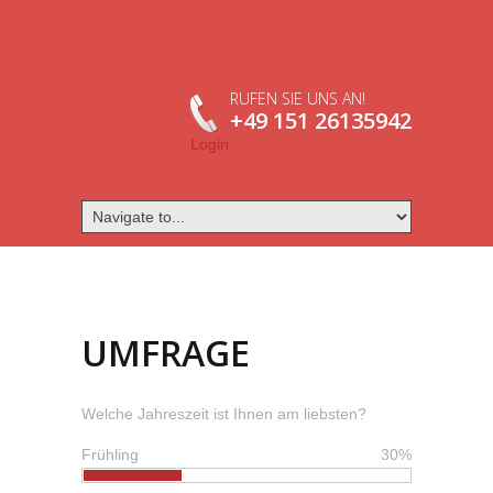
RUFEN SIE UNS AN!
+49 151 26135942
Login
UMFRAGE
Welche Jahreszeit ist Ihnen am liebsten?
Frühling
30%