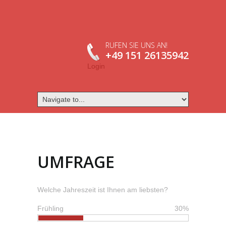
RUFEN SIE UNS AN!
+49 151 26135942
Login
UMFRAGE
Welche Jahreszeit ist Ihnen am liebsten?
Frühling
30%