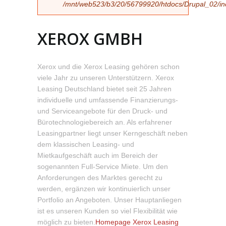
/mnt/web523/b3/20/56799920/htdocs/Drupal_02/incl
XEROX GMBH
Xerox und die Xerox Leasing gehören schon
viele Jahr zu unseren Unterstützern. Xerox
Leasing Deutschland bietet seit 25 Jahren
individuelle und umfassende Finanzierungs-
und Serviceangebote für den Druck- und
Bürotechnologiebereich an. Als erfahrener
Leasingpartner liegt unser Kerngeschäft neben
dem klassischen Leasing- und
Mietkaufgeschäft auch im Bereich der
sogenannten Full-Service Miete. Um den
Anforderungen des Marktes gerecht zu
werden, ergänzen wir kontinuierlich unser
Portfolio an Angeboten. Unser Hauptanliegen
ist es unseren Kunden so viel Flexibilität wie
möglich zu bieten.
Homepage Xerox Leasing