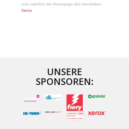
und natürlich die Homepage des Herstellers
Xerox
UNSERE
SPONSOREN: