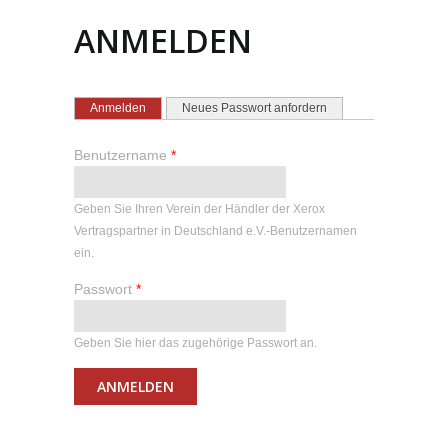
ANMELDEN
HAUPT-REITER
(aktiver Reiter)
Anmelden
Neues Passwort anfordern
Benutzername
*
Geben Sie Ihren Verein der Händler der Xerox
Vertragspartner in Deutschland e.V.-Benutzernamen
ein.
Passwort
*
Geben Sie hier das zugehörige Passwort an.