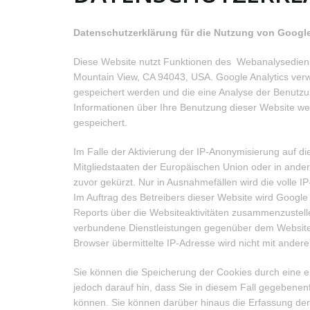
Datenschutzerklärung für die Nutzung von Google
Diese Website nutzt Funktionen des Webanalysedienst
Mountain View, CA 94043, USA. Google Analytics verw
gespeichert werden und die eine Analyse der Benutzu
Informationen über Ihre Benutzung dieser Website we
gespeichert.
Im Falle der Aktivierung der IP-Anonymisierung auf d
Mitgliedstaaten der Europäischen Union oder in and
zuvor gekürzt. Nur in Ausnahmefällen wird die volle 
Im Auftrag des Betreibers dieser Website wird Googl
Reports über die Websiteaktivitäten zusammenzustell
verbundene Dienstleistungen gegenüber dem Websiteb
Browser übermittelte IP-Adresse wird nicht mit and
Sie können die Speicherung der Cookies durch eine en
jedoch darauf hin, dass Sie in diesem Fall gegebenen
können. Sie können darüber hinaus die Erfassung de