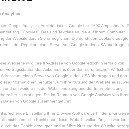
 Analytics
es Google Analytics. Anbieter ist die Google Inc. 1600 Amphitheatre 
endet sog. "Cookies". Das sind Textdateien, die auf Ihrem Computer
ng der Website durch Sie ermöglichen. Die durch den Cookie erzeugte
rden in der Regel an einen Server von Google in den USA übertragen 
ieser Webseite wird Ihre IP-Adresse von Google jedoch innerhalb von
eren Vertragsstaaten des Abkommens über den Europäischen Wirtschaf
IP-Adresse an einen Server von Google in den USA übertragen und dort 
e diese Informationen benutzen, um Ihre Nutzung der Website auszuwe
en und um weitere mit der Websitenutzung und der Internetnutzung
etreiber zu erbringen. Die im Rahmen von Google Analytics von Ihre
eren Daten von Google zusammengeführt.
tsprechende Einstellung Ihrer Browser-Software verhindern; wir weise
falls nicht sämtliche Funktionen dieser Website vollumfänglich werden 
r durch das Cookie erzeugten und auf Ihre Nutzung der Website bezo