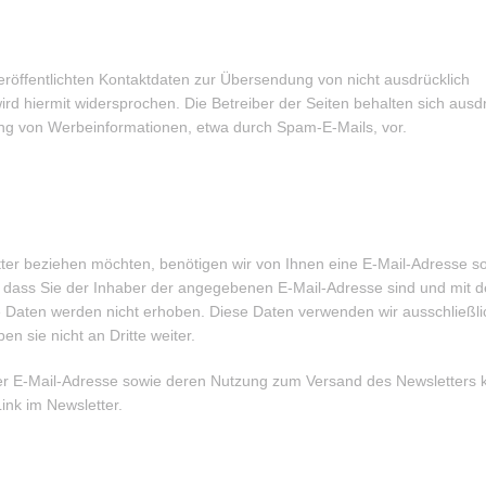
öffentlichten Kontaktdaten zur Übersendung von nicht ausdrücklich
rd hiermit widersprochen. Die Betreiber der Seiten behalten sich ausdr
dung von Werbeinformationen, etwa durch Spam-E-Mails, vor.
er beziehen möchten, benötigen wir von Ihnen eine E-Mail-Adresse s
, dass Sie der Inhaber der angegebenen E-Mail-Adresse sind und mit 
 Daten werden nicht erhoben. Diese Daten verwenden wir ausschließlic
 sie nicht an Dritte weiter.
, der E-Mail-Adresse sowie deren Nutzung zum Versand des Newsletters
ink im Newsletter.