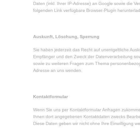
Daten (inkl. Ihrer IP-Adresse) an Google sowie die V
folgenden Link verfügbare Browser-Plugin herunterlad
Auskunft, Löschung, Sperrung
Sie haben jederzeit das Recht auf unentgeltliche Au
Empfänger und den Zweck der Datenverarbeitung sowi
sowie zu weiteren Fragen zum Thema personenbezoge
Adresse an uns wenden.
Kontaktformular
Wenn Sie uns per Kontaktformular Anfragen zukommen
Ihnen dort angegebenen Kontaktdaten zwecks Bearbeit
Diese Daten geben wir nicht ohne Ihre Einwilligung wei