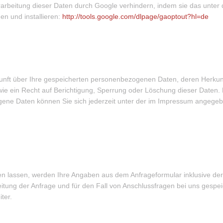
erarbeitung dieser Daten durch Google verhindern, indem sie das unter
en und installieren:
http://tools.google.com/dlpage/gaoptout?hl=de
skunft über Ihre gespeicherten personenbezogenen Daten, deren Herkun
e ein Recht auf Berichtigung, Sperrung oder Löschung dieser Daten. 
ne Daten können Sie sich jederzeit unter der im Impressum angege
 lassen, werden Ihre Angaben aus dem Anfrageformular inklusive der
ung der Anfrage und für den Fall von Anschlussfragen bei uns gespei
ter.