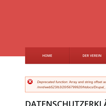
HOME
DER VEREIN
FEHLERMELDUN
Deprecated function
: Array and string offset 
/mnt/web523/b3/20/56799920/htdocs/Drupal_02
DATENSCHUTZERKL