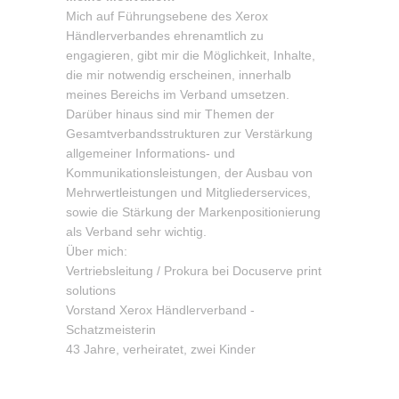
Mich auf Führungsebene des Xerox
Händlerverbandes ehrenamtlich zu
engagieren, gibt mir die Möglichkeit, Inhalte,
die mir notwendig erscheinen, innerhalb
meines Bereichs im Verband umsetzen.
Darüber hinaus sind mir Themen der
Gesamtverbandsstrukturen zur Verstärkung
allgemeiner Informations- und
Kommunikationsleistungen, der Ausbau von
Mehrwertleistungen und Mitgliederservices,
sowie die Stärkung der Markenpositionierung
als Verband sehr wichtig.
Über mich:
Vertriebsleitung / Prokura bei Docuserve print
solutions
Vorstand Xerox Händlerverband -
Schatzmeisterin
43 Jahre, verheiratet, zwei Kinder