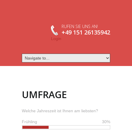
RUFEN SIE UNS AN!
+49 151 26135942
Login
UMFRAGE
Welche Jahreszeit ist Ihnen am liebsten?
Frühling
30%