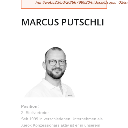
/mnt/web523/b3/20/56799920/htdocs/Drupal_02/incl
MARCUS PUTSCHLI
Position:
2. Stellvertreter
Seit 1999 in verschiedenen Unternehmen als
Xerox Konzessionärs aktiv ist er in unserem