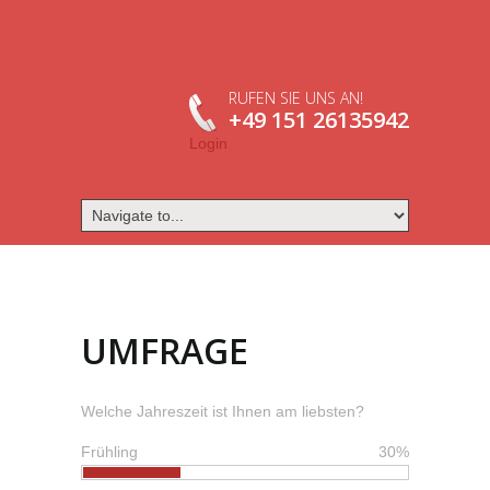
RUFEN SIE UNS AN!
+49 151 26135942
Login
UMFRAGE
Welche Jahreszeit ist Ihnen am liebsten?
Frühling
30%