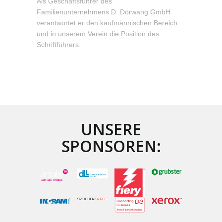
Als Geschäftsführer des
Familienunternehmens D. Dörwang GmbH
verantwortet er den kaufmännischen Bereich
und in unserem Verein die Position des
Schriftführers.
UNSERE
SPONSOREN: