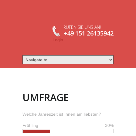
RUFEN SIE UNS AN!
+49 151 26135942
Login
UMFRAGE
Welche Jahreszeit ist Ihnen am liebsten?
Frühling
30%