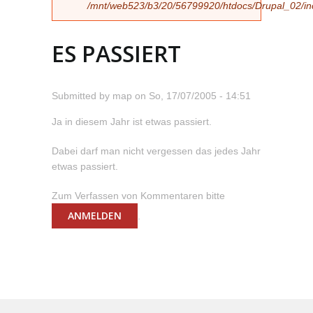
/mnt/web523/b3/20/56799920/htdocs/Drupal_02/incl
ES PASSIERT
Submitted by
map
on
So, 17/07/2005 - 14:51
Ja in diesem Jahr ist etwas passiert.
Dabei darf man nicht vergessen das jedes Jahr
etwas passiert.
Zum Verfassen von Kommentaren bitte
ANMELDEN
.