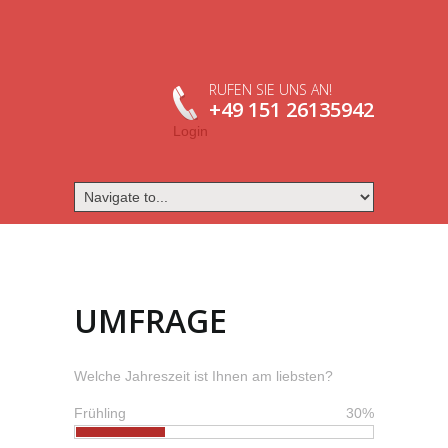
RUFEN SIE UNS AN!
+49 151 26135942
Login
UMFRAGE
Welche Jahreszeit ist Ihnen am liebsten?
Frühling
30%